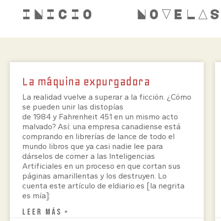
INICIO
NOVELA
La máquina expurgadora
La realidad vuelve a superar a la ficción. ¿Cómo
se pueden unir las distopías
de 1984 y Fahrenheit 451 en un mismo acto
malvado? Así: una empresa canadiense está
comprando en librerías de lance de todo el
mundo libros que ya casi nadie lee para
dárselos de comer a las Inteligencias
Artificiales en un proceso en que cortan sus
páginas amarillentas y los destruyen. Lo
cuenta este artículo de eldiario.es [la negrita
es mía]:
LEER MÁS »