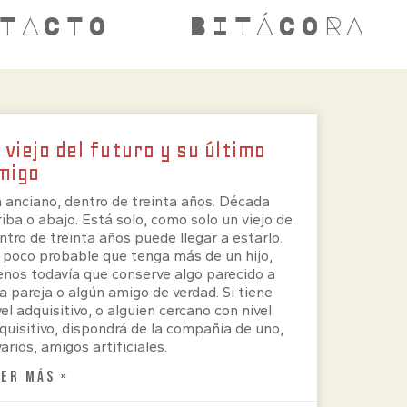
TACTO
BITÁCORA
l viejo del futuro y su último
migo
 anciano, dentro de treinta años. Década
riba o abajo. Está solo, como solo un viejo de
ntro de treinta años puede llegar a estarlo.
 poco probable que tenga más de un hijo,
nos todavía que conserve algo parecido a
a pareja o algún amigo de verdad. Si tiene
vel adquisitivo, o alguien cercano con nivel
quisitivo, dispondrá de la compañía de uno,
varios, amigos artificiales.
EER MÁS »