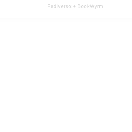
Fediverso:
+ BookWyrm