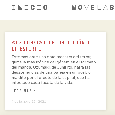
INICIO
NOVELA
«UZUMAKI» O LA MALDICIÓN DE
LA ESPIRAL
Estamos ante una obra maestra del terror,
quizá la más icónica del género en el formato
del manga. Uzumaki, de Junji Ito, narra las
desavenencias de una pareja en un pueblo
maldito por el efecto de la espiral, que ha
infectado cada faceta de la vida.
LEER MÁS »
Noviembre 10, 2021