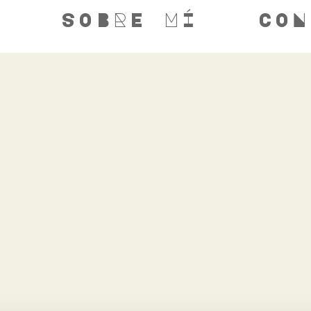
S
SOBRE MÍ
CON